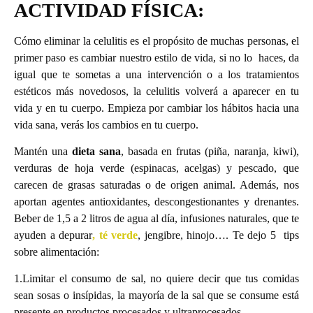
ACTIVIDAD FÍSICA:
Cómo eliminar la celulitis es el propósito de muchas personas, el
primer paso es cambiar nuestro estilo de vida, si no lo haces, da
igual que te sometas a una intervención o a los tratamientos
estéticos más novedosos, la celulitis volverá a aparecer en tu
vida y en tu cuerpo. Empieza por cambiar los hábitos hacia una
vida sana, verás los cambios en tu cuerpo.
Mantén una
dieta sana
, basada en frutas (piña, naranja, kiwi),
verduras de hoja verde (espinacas, acelgas) y pescado, que
carecen de grasas saturadas o de origen animal. Además, nos
aportan agentes antioxidantes, descongestionantes y drenantes.
Beber de 1,5 a 2 litros de agua al día, infusiones naturales, que te
ayuden a depurar
, té verde
, jengibre, hinojo…. Te dejo 5 tips
sobre alimentación:
1.Limitar el consumo de sal, no quiere decir que tus comidas
sean sosas o insípidas, la mayoría de la sal que se consume está
presente en productos procesados y ultraprocesados.