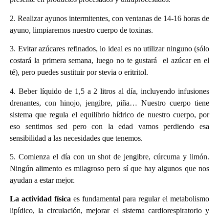
2. Realizar ayunos intermitentes, con ventanas de 14-16 horas de
ayuno, limpiaremos nuestro cuerpo de toxinas.
3. Evitar azúcares refinados, lo ideal es no utilizar ninguno (sólo
costará la primera semana, luego no te gustará el azúcar en el
té), pero puedes sustituir por stevia o eritritol.
4. Beber líquido de 1,5 a 2 litros al día, incluyendo infusiones
drenantes, con hinojo, jengibre, piña… Nuestro cuerpo tiene
sistema que regula el equilibrio hídrico de nuestro cuerpo, por
eso sentimos sed pero con la edad vamos perdiendo esa
sensibilidad a las necesidades que tenemos.
5. Comienza el día con un shot de jengibre, cúrcuma y limón.
Ningún alimento es milagroso pero sí que hay algunos que nos
ayudan a estar mejor.
La actividad física
es fundamental para regular el metabolismo
lipídico, la circulación, mejorar el sistema cardiorespiratorio y