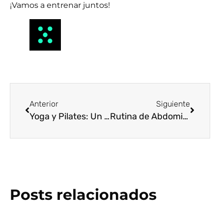
¡Vamos a entrenar juntos!
Anterior
Siguiente
Yoga y Pilates: Un Dúo Dinámico para el Bienestar Integral
Rutina de Abdominales para Julio: ¡Consigue Tu Six Pack!
Posts relacionados