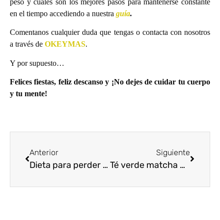
peso y cuales son los mejores pasos para mantenerse constante
en el tiempo accediendo a nuestra
guía
.
Comentanos cualquier duda que tengas o contacta con nosotros
a través de
OKEYMAS
.
Y por supuesto…
Felices fiestas, feliz descanso y ¡No dejes de cuidar tu cuerpo
y tu mente!
Anterior
Siguiente
Dieta para perder peso | Mitos y verdades
Té verde matcha propiedades & Té verde para adelgazar