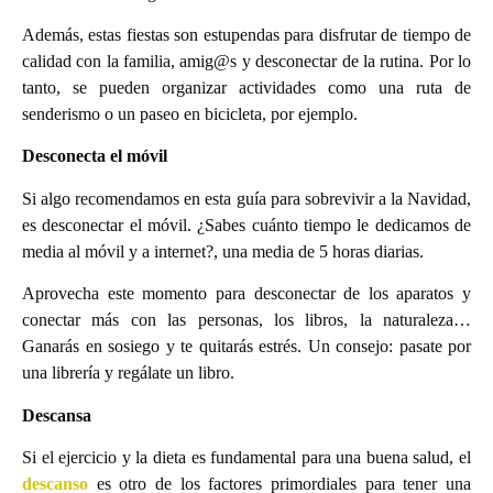
Además, estas fiestas son estupendas para disfrutar de tiempo de
calidad con la familia, amig@s y desconectar de la rutina. Por lo
tanto, se pueden organizar actividades como una ruta de
senderismo o un paseo en bicicleta, por ejemplo.
Desconecta el móvil
Si algo recomendamos en esta guía para sobrevivir a la Navidad,
es desconectar el móvil. ¿Sabes cuánto tiempo le dedicamos de
media al móvil y a internet?, una media de 5 horas diarias.
Aprovecha este momento para desconectar de los aparatos y
conectar más con las personas, los libros, la naturaleza…
Ganarás en sosiego y te quitarás estrés. Un consejo: pasate por
una librería y regálate un libro.
Descansa
Si el ejercicio y la dieta es fundamental para una buena salud, el
descanso
es otro de los factores primordiales para tener una