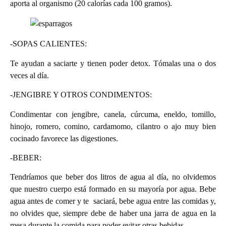
aporta al organismo (20 calorías cada 100 gramos).
-SOPAS CALIENTES:
Te ayudan a saciarte y tienen poder detox. Tómalas una o dos
veces al día.
-JENGIBRE Y OTROS CONDIMENTOS:
Condimentar con jengibre, canela, cúrcuma, eneldo, tomillo,
hinojo, romero, comino, cardamomo, cilantro o ajo muy bien
cocinado favorece las digestiones.
-BEBER:
Tendríamos que beber dos litros de agua al día, no olvidemos
que nuestro cuerpo está formado en su mayoría por agua. Bebe
agua antes de comer y te saciará, bebe agua entre las comidas y,
no olvides que, siempre debe de haber una jarra de agua en la
mesa durante la comida para poder evitar otras bebidas.