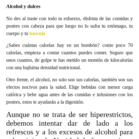
Alcohol y dulces
No des al traste con todo tu esfuerzo, disfruta de las comidas y
postres con cabeza para que luego no lo sufra tu estómago, tu
cuerpo y tu
báscula
¿Sabes cuántas calorías hay en un bombón? como poco 70
calorías, empieza a contar cuantos puedes comer. Seguro que
unos cuantos, de golpe te has metido un montón de kilocalorías
con una bajísima densidad nutricional.
Otro frente, el alcohol, no solo son sus calorías, también son sus
efectos nocivos para la salud. Elige bebidas con menor carga
calórica y bebe agua antes de las comidas e infusiones con los
postres, estos te ayudarán a la digestión.
Aunque no se trata de ser hiperestrictos,
debemos intentar dar de lado a los
refrescos y a los excesos de alcohol para