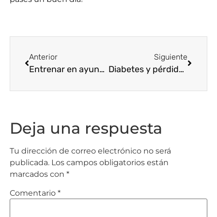
Anterior
Siguiente
Entrenar en ayunas ¿Si o no?
Diabetes y pérdida de peso | Concepto, tipos, dietas y ejercicios
Deja una respuesta
Tu dirección de correo electrónico no será
publicada.
Los campos obligatorios están
marcados con
*
Comentario
*