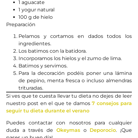
1 aguacate
1 yogur natural
100 g de hielo
Preparación
Pelamos y cortamos en dados todos los
ingredientes.
Los batimos con la batidora.
Incorporamos los hielos y el zumo de lima.
Batimos y servimos.
Para la decoración podéis poner una lámina
de pepino, menta fresca o incluso almendras
trituradas.
Si ves que te cuesta llevar tu dieta no dejes de leer
nuestro post en el que te damos
7 consejos para
seguir tu dieta durante el verano
Puedes contactar con nosotros para cualquier
duda a través de
Okeymas
o
Deporocio
. ¡Que
pases un buen día!