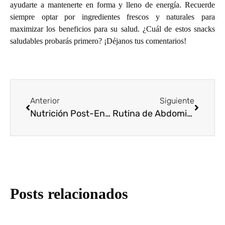
ayudarte a mantenerte en forma y lleno de energía. Recuerde
siempre optar por ingredientes frescos y naturales para
maximizar los beneficios para su salud. ¿Cuál de estos snacks
saludables probarás primero? ¡Déjanos tus comentarios!
Anterior
Siguiente
Nutrición Post-Entrenamiento: Las Mejores Opciones para la Recuperación Muscular
Rutina de Abdominales para Septiembre: ¡Consigue Tu Six Pack!
Posts relacionados