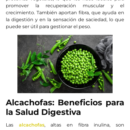
promover la recuperación muscular y el
crecimiento. También aportan fibra, que ayuda en
la digestión y en la sensación de saciedad, lo que
puede ser útil para gestionar el peso.
Alcachofas: Beneficios para
la Salud Digestiva
Las
alcachofas
, altas en fibra inulina, son