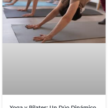
Yoga y Pilates: Un Dúo Dinámico