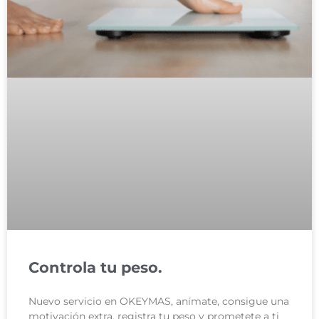
Controla tu peso.
Nuevo servicio en OKEYMAS, anímate, consigue una
motivación extra, registra tu peso y prometete a ti