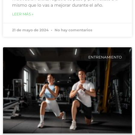
mismo que lo vas a mejorar durante el año.
LEER MÁS »
21 de mayo de 2024
No hay comentarios
ENTRENAMIENTO