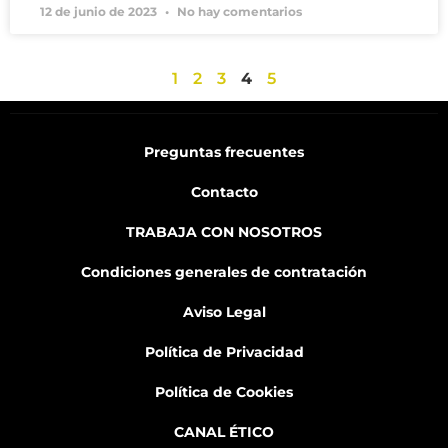
12 de junio de 2023
No hay comentarios
1
2
3
4
5
Preguntas frecuentes
Contacto
TRABAJA CON NOSOTROS
Condiciones generales de contratación
Aviso Legal
Política de Privacidad
Política de Cookies
CANAL ÉTICO