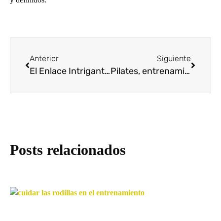
Anterior
Siguiente
El Enlace Intrigante entre el Sexo y Entrenamiento: Un Impulso Mutuo
Pilates, entrenamiento de fuerza y flexibilidad
Posts relacionados