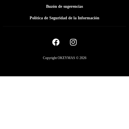
Buzón de sugerencias
Política de Seguridad de la Información
Copyright OKEYMAS © 2026