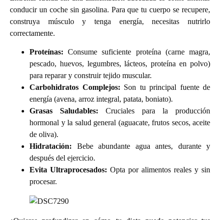
conducir un coche sin gasolina. Para que tu cuerpo se recupere,
construya músculo y tenga energía, necesitas nutrirlo
correctamente.
Proteínas:
Consume suficiente proteína (carne magra,
pescado, huevos, legumbres, lácteos, proteína en polvo)
para reparar y construir tejido muscular.
Carbohidratos Complejos:
Son tu principal fuente de
energía (avena, arroz integral, patata, boniato).
Grasas Saludables:
Cruciales para la producción
hormonal y la salud general (aguacate, frutos secos, aceite
de oliva).
Hidratación:
Bebe abundante agua antes, durante y
después del ejercicio.
Evita Ultraprocesados:
Opta por alimentos reales y sin
procesar.