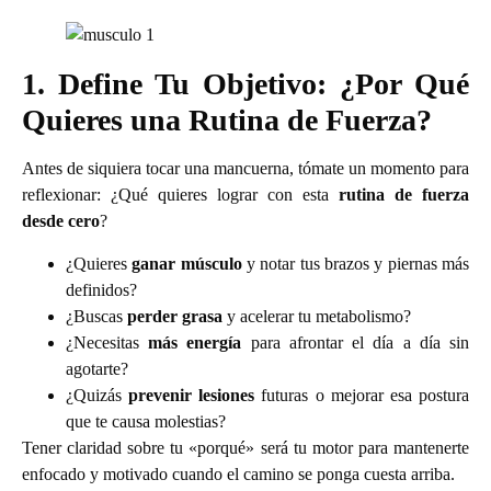
1. Define Tu Objetivo: ¿Por Qué
Quieres una Rutina de Fuerza?
Antes de siquiera tocar una mancuerna, tómate un momento para
reflexionar: ¿Qué quieres lograr con esta
rutina de fuerza
desde cero
?
¿Quieres
ganar músculo
y notar tus brazos y piernas más
definidos?
¿Buscas
perder grasa
y acelerar tu metabolismo?
¿Necesitas
más energía
para afrontar el día a día sin
agotarte?
¿Quizás
prevenir lesiones
futuras o mejorar esa postura
que te causa molestias?
Tener claridad sobre tu «porqué» será tu motor para mantenerte
enfocado y motivado cuando el camino se ponga cuesta arriba.