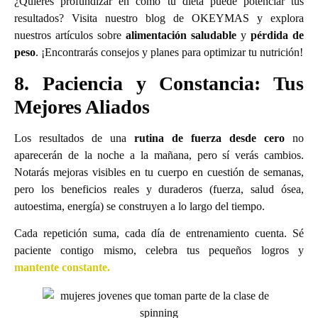
¿Quieres profundizar en cómo tu dieta puede potenciar tus
resultados? Visita nuestro blog de OKEYMAS y explora
nuestros artículos sobre
alimentación saludable
y
pérdida de
peso
. ¡Encontrarás consejos y planes para optimizar tu nutrición!
8. Paciencia y Constancia: Tus
Mejores Aliados
Los resultados de una
rutina de fuerza desde cero
no
aparecerán de la noche a la mañana, pero sí verás cambios.
Notarás mejoras visibles en tu cuerpo en cuestión de semanas,
pero los beneficios reales y duraderos (fuerza, salud ósea,
autoestima, energía) se construyen a lo largo del tiempo.
Cada repetición suma, cada día de entrenamiento cuenta. Sé
paciente contigo mismo, celebra tus pequeños logros y
mantente constante.