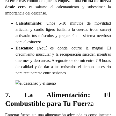
El error más común de quienes empiezan una
rutina de fuerza
desde cero
es saltarse el calentamiento y subestimar la
importancia del descanso.
Calentamiento:
Unos 5-10 minutos de movilidad
articular y cardio ligero (saltar a la cuerda, trotar suave)
activarán tus músculos y prepararán tu sistema nervioso
para el esfuerzo.
Descanso:
¡Aquí es donde ocurre la magia! El
crecimiento muscular y la recuperación suceden mientras
duermes y descansas. Asegúrate de dormir entre 7-9 horas
de calidad y de dar a tus músculos el tiempo necesario
para recuperarse entre sesiones.
7. La Alimentación: El
Combustible para Tu Fuer
za
Entrenar fuerza sin una alimentación adecuada es como intentar