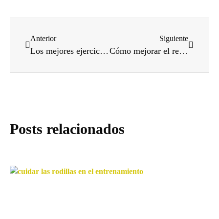
Anterior
Siguiente
Los mejores ejercicios de cardio para principiantes: empieza a moverte y mejora tu salud
Cómo mejorar el rendimiento físico en el gimnasio: guía completa para lograr resultados reales
Posts relacionados