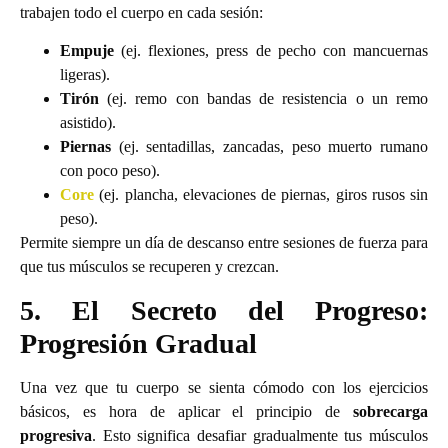
trabajen todo el cuerpo en cada sesión:
Empuje
(ej. flexiones, press de pecho con mancuernas
ligeras).
Tirón
(ej. remo con bandas de resistencia o un remo
asistido).
Piernas
(ej. sentadillas, zancadas, peso muerto rumano
con poco peso).
Core
(ej. plancha, elevaciones de piernas, giros rusos sin
peso).
Permite siempre un día de descanso entre sesiones de fuerza para
que tus músculos se recuperen y crezcan.
5. El Secreto del Progreso:
Progresión Gradual
Una vez que tu cuerpo se sienta cómodo con los ejercicios
básicos, es hora de aplicar el principio de
sobrecarga
progresiva
. Esto significa desafiar gradualmente tus músculos