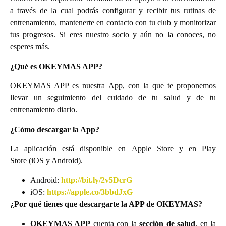
a través de la cual podrás configurar y recibir tus rutinas de
entrenamiento, mantenerte en contacto con tu club y monitorizar
tus progresos. Si eres nuestro socio y aún no la conoces, no
esperes más.
¿Qué es OKEYMAS APP?
OKEYMAS APP es nuestra App, con la que te proponemos
llevar un seguimiento del cuidado de tu salud y de tu
entrenamiento diario.
¿Cómo descargar la App?
La aplicación está disponible en Apple Store y en Play
Store (iOS y Android).
Android:
http://bit.ly/2v5DcrG
iOS:
https://apple.co/3bbdJxG
¿Por qué tienes que descargarte la APP de OKEYMAS?
OKEYMAS APP
cuenta con la
sección de salud
, en la