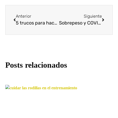
Anterior
Siguiente
5 trucos para hacer deporte aunque no te apetezca nada
Sobrepeso y COVID-19
Posts relacionados