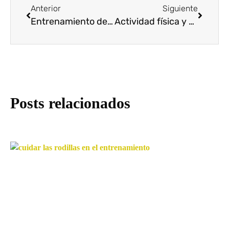
Anterior
Siguiente
Entrenamiento de Fuerza para Mujeres: Por Qué Es la Revolución Fitness de 2025
Actividad física y cáncer: prevención y recuperación para pacientes y supervivientes
Posts relacionados