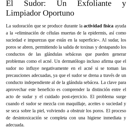
El Sudor: Un Exfoliante y
Limpiador Oportuno
La sudoración que se produce durante la
actividad física
ayuda
a la «eliminación de células muertas de la epidermis, así como
suciedad e impurezas que están en la superficie».
Al sudar, los
poros se abren, permitiendo la salida de toxinas y destapando los
conductos de las glándulas sebáceas que pueden generar
problemas como el acné.
Un dermatólogo incluso afirma que el
sudor no influye negativamente en el acné si se toman las
precauciones adecuadas, ya que el sudor se drena a través de un
conducto independiente al de la glándula sebácea.
La clave para
aprovechar este beneficio es comprender la distinción entre el
acto de sudar y el cuidado post-ejercicio. El problema surge
cuando el sudor se mezcla con maquillaje, aceites o suciedad y
se seca sobre la piel, volviendo a obstruir los poros.
El proceso
de desintoxicación se completa con una higiene inmediata y
adecuada.