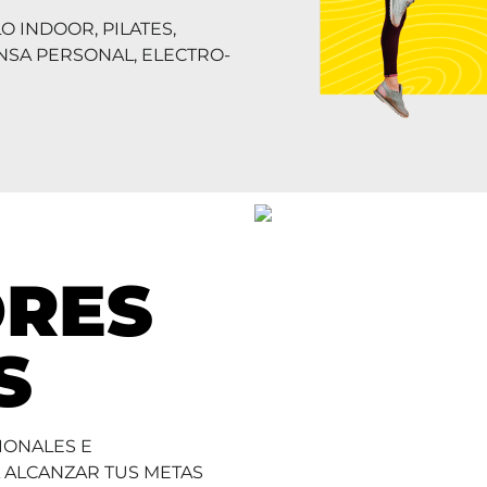
O INDOOR, PILATES,
ENSA PERSONAL, ELECTRO-
RES
S
IONALES E
A ALCANZAR TUS METAS