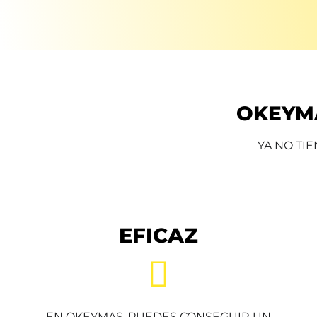
OKEYMA
YA NO TIE
EFICAZ
EN OKEYMAS, PUEDES CONSEGUIR UN