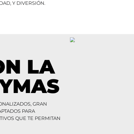
AD, Y DIVERSIÓN.
ON LA
EYMAS
ONALIZADOS, GRAN
APTADOS PARA
TIVOS QUE TE PERMITAN