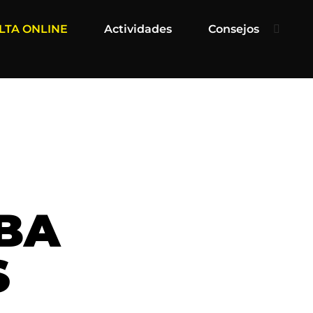
LTA ONLINE
Actividades
Consejos
BA
S