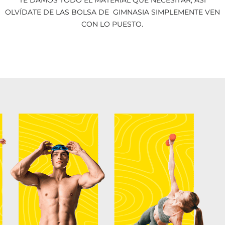
TE DAMOS TODO EL MATERIAL QUE NECESITAR, ASÍ
OLVÍDATE DE LAS BOLSA DE GIMNASIA SIMPLEMENTE VEN
CON LO PUESTO.