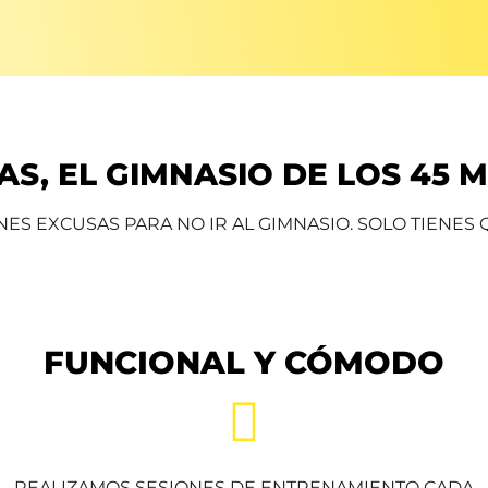
S, EL GIMNASIO DE LOS 45 
NES EXCUSAS PARA NO IR AL GIMNASIO. SOLO TIENES
FUNCIONAL Y CÓMODO
REALIZAMOS SESIONES DE ENTRENAMIENTO CADA