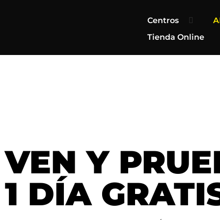
contenido
Centros
A
Tienda Online
VEN Y PRUE
1 DÍA GRATI