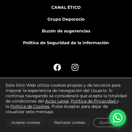
CANAL ÉTICO
Grupo Deporocio
Buzón de sugerencias
Política de Seguridad de la Información
Copyright OKEYMAS © 2026
Este Sitio Web utiliza
cookies
propias y de terceros para
mejorar la experiencia de navegación del Usuario. Si
continúa navegando se considerará que acepta la totalidad
de condiciones del
Aviso Legal
,
Política de Privacidad
y
la
Política de
Cookies
. Pulse Aceptar para dejar de
visualizar este mensaje.
Aceptar cookies
Rechazar cookies
Ajustes