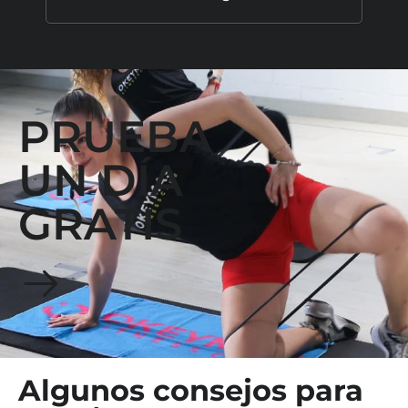
PRUEBA
UN DÍA
GRATIS
Algunos consejos para