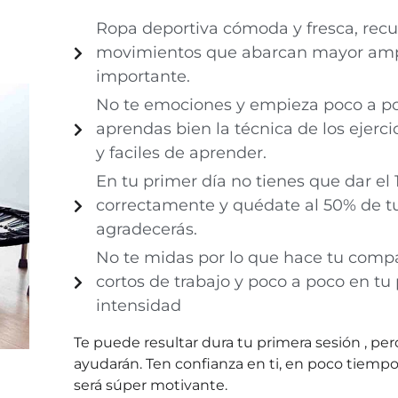
Ropa deportiva cómoda y fresca, recu
movimientos que abarcan mayor ampli
importante.
No te emociones y empieza poco a po
aprendas bien la técnica de los ejerc
y faciles de aprender.
En tu primer día no tienes que dar el 1
correctamente y quédate al 50% de tu 
agradecerás.
No te midas por lo que hace tu com
cortos de trabajo y poco a poco en tu
intensidad
Te puede resultar dura tu primera sesión , pe
ayudarán. Ten confianza en ti, en poco tiemp
será súper motivante.