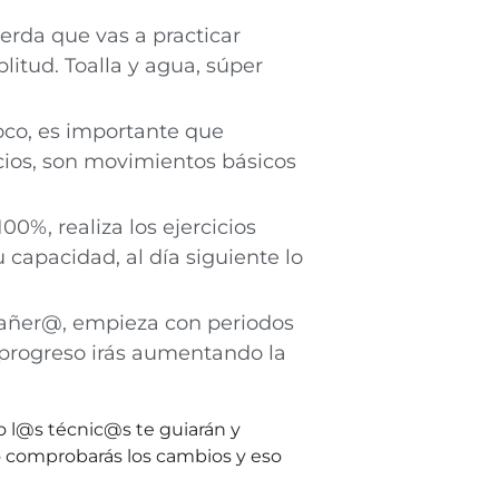
erda que vas a practicar
tud. Toalla y agua, súper
co, es importante que
icios, son movimientos básicos
00%, realiza los ejercicios
capacidad, al día siguiente lo
pañer@, empieza con periodos
 progreso irás aumentando la
ro l@s técnic@s te guiarán y
o comprobarás los cambios y eso