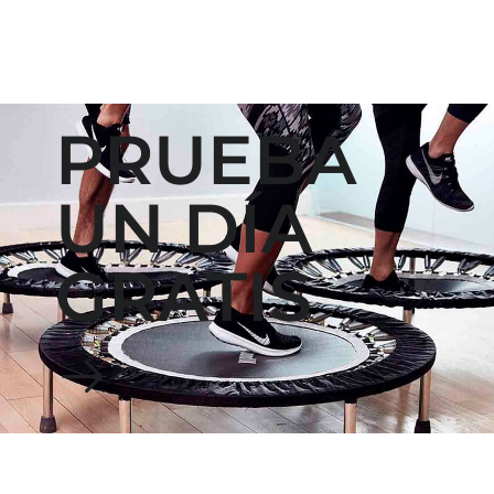
PRUEBA
UN DÍA
GRATIS