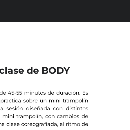
clase de BODY
e 45-55 minutos de duración. Es
e practica sobre un mini trampolín
a sesión diseñada con distintos
el mini trampolín, con cambios de
na clase coreografiada, al ritmo de