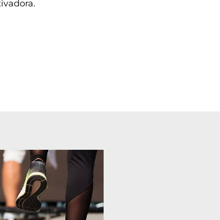
ivadora.