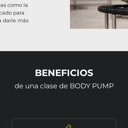
cas como la
icado para
a darle más
.
BENEFICIOS
de una clase de BODY PUMP