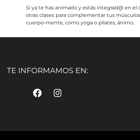
Si ya te has animado y estás integrad@ en el
otras clases para complementar tus músculo
cuerpo-mente, como yoga o pilates, ánimo.
TE INFORMAMOS EN: