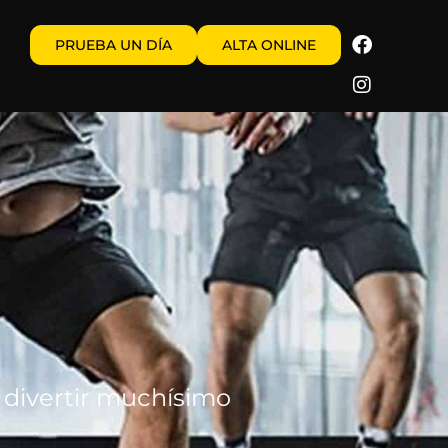
PRUEBA UN DÍA
ALTA ONLINE
 divertir muchísimo