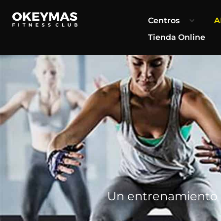
contenido
Centros
A
Tienda Online
Un entrenamiento a