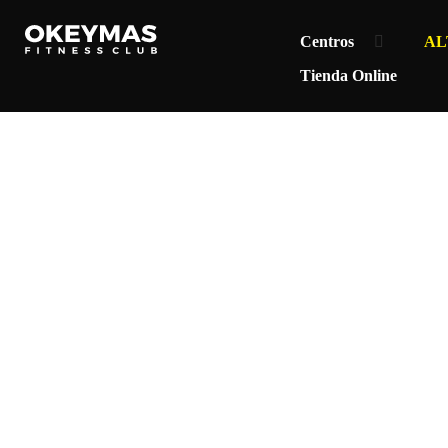
Centros
AL
Tienda Online
BL