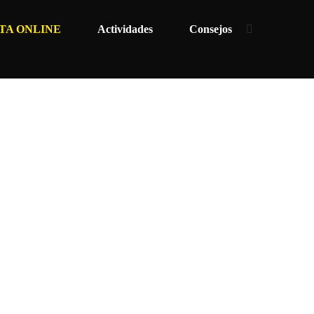
TA ONLINE
Actividades
Consejos
OG OKEY