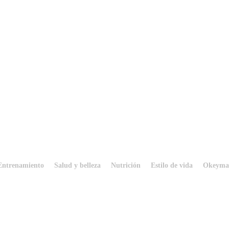
Entrenamiento
Salud y belleza
Nutrición
Estilo de vida
Okeyma