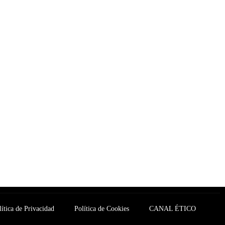
lítica de Privacidad
Política de Cookies
CANAL ÉTICO